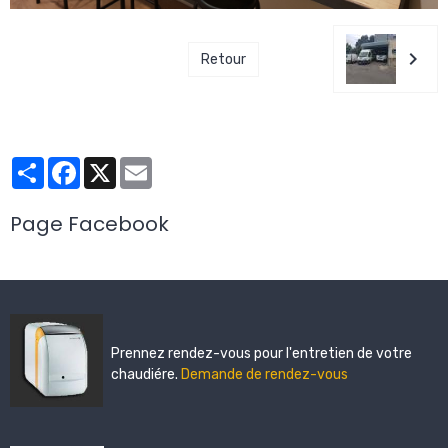
Retour
Partager
Facebook
X
Email
Page Facebook
Prennez rendez-vous pour l'entretien de votre
chaudiére.
Demande de rendez-vous